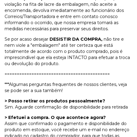
violação na fita de lacre da embalagem, não aceite a
encomenda, devolva imediatamente ao funcionário dos
Correios/Transportadora e entre em contato conosco
informando o ocorrido, que nossa empresa tomará as
medidas necessárias para preservar seus direitos.
Se por acaso desejar
DESISTIR DA COMPRA,
não tire e
nem viole a "embalagem" até ter certeza que está
totalmente de acordo com o produto comprado, pois é
imprescindível que ela esteja INTACTO para efetuar a troca
ou devolução do produto.
===========================================
***Algumas perguntas frequentes de nossos clientes, veja
se pode ser a sua também!
> Posso retirar os produtos pessoalmente?
Sim. Aguarde confirmação de disponibilidade para retirada
> Efetuei a compra. O que acontece agora?
Assim que confirmado o pagamento e disponibilidade do
produto em estoque, você recebe um e-mail no endereço
indicado no cadastro do comprador, para que todas as