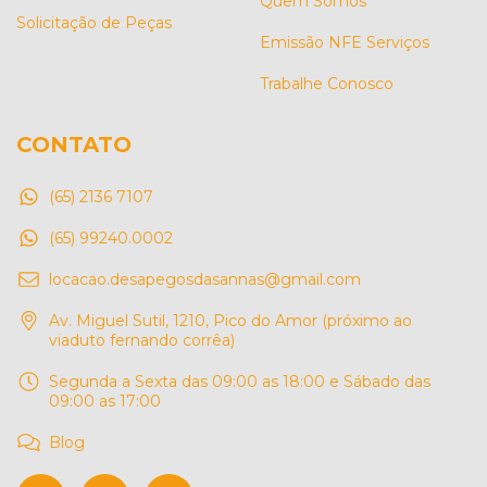
Quem Somos
Solicitação de Peças
Emissão NFE Serviços
Trabalhe Conosco
CONTATO
(65) 2136 7107
(65) 99240.0002
locacao.desapegosdasannas@gmail.com
Av. Miguel Sutil, 1210, Pico do Amor (próximo ao
viaduto fernando corrêa)
Segunda a Sexta das 09:00 as 18:00 e Sábado das
09:00 as 17:00
Blog