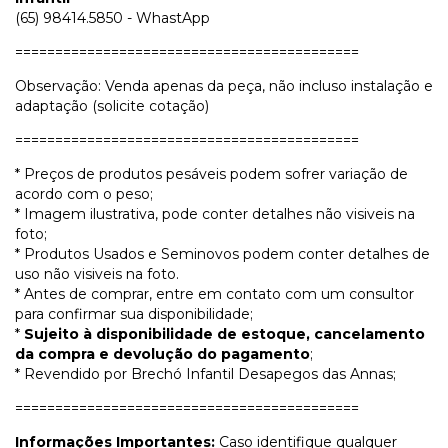
(65) 98414.5850 - WhastApp
===========================================
Observação: Venda apenas da peça, não incluso instalação e
adaptação (solicite cotação)
===========================================
* Preços de produtos pesáveis podem sofrer variação de
acordo com o peso;
* Imagem ilustrativa, pode conter detalhes não visiveis na
foto;
* Produtos Usados e Seminovos podem conter detalhes de
uso não visiveis na foto.
* Antes de comprar, entre em contato com um consultor
para confirmar sua disponibilidade;
*
Sujeito à disponibilidade de estoque, cancelamento
da compra e devolução do pagamento
;
* Revendido por Brechó Infantil Desapegos das Annas;
===========================================
Informações Importantes:
Caso identifique qualquer