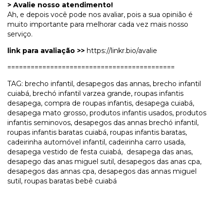
> Avalie nosso atendimento!
Ah, e depois você pode nos avaliar, pois a sua opinião é
muito importante para melhorar cada vez mais nosso
serviço.
link para avaliação >>
https://linkr.bio/avalie
===========================================
TAG: brecho infantil, desapegos das annas, brecho infantil
cuiabá, brechó infantil varzea grande, roupas infantis
desapega, compra de roupas infantis, desapega cuiabá,
desapega mato grosso, produtos infantis usados, produtos
infantis seminovos, desapegos das annas brechó infantil,
roupas infantis baratas cuiabá, roupas infantis baratas,
cadeirinha automóvel infantil, cadeirinha carro usada,
desapega vestido de festa cuiabá, desapega das anas,
desapego das anas miguel sutil, desapegos das anas cpa,
desapegos das annas cpa, desapegos das annas miguel
sutil, roupas baratas bebê cuiabá