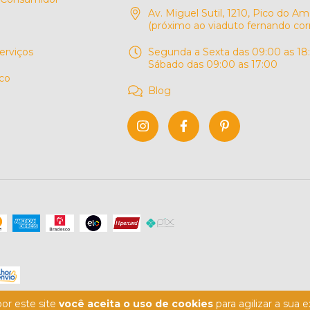
Av. Miguel Sutil, 1210, Pico do Am
(próximo ao viaduto fernando cor
erviços
Segunda a Sexta das 09:00 as 18
Sábado das 09:00 as 17:00
co
Blog
or este site
você aceita o uso de cookies
para agilizar a sua 