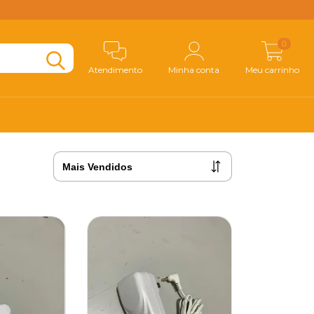
0
Atendimento
Minha conta
Meu carrinho