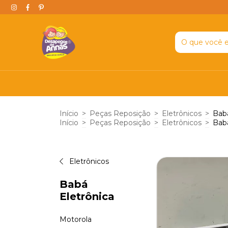
Início
>
Peças Reposição
>
Eletrônicos
>
Babá
Início
>
Peças Reposição
>
Eletrônicos
>
Babá
Eletrônicos
Babá
Eletrônica
Motorola