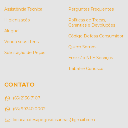
Assistência Técnica
Perguntas Frequentes
Higienização
Políticas de Trocas,
Garantias e Devoluções
Aluguel
Código Defesa Consumidor
Venda seus Itens
Quem Somos
Solicitação de Peças
Emissão NFE Serviços
Trabalhe Conosco
CONTATO
(65) 2136 7107
(65) 99240.0002
locacao.desapegosdasannas@gmail.com