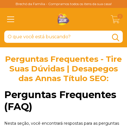
Brechó da Família - Compramos todos os itens da sua casa!
0
Perguntas Frequentes - Tire
Suas Dúvidas | Desapegos
das Annas Título SEO:
Perguntas Frequentes
(FAQ)
Nesta seção, você encontrará respostas para as perguntas