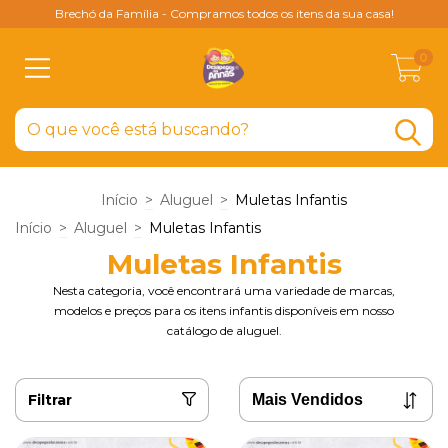
Brechó da Família - Compramos todos os itens da sua casa!
0
Início
>
Aluguel
>
Muletas Infantis
Início
>
Aluguel
>
Muletas Infantis
Muletas Infantis
Nesta categoria, você encontrará uma variedade de marcas,
modelos e preços para os itens infantis disponíveis em nosso
catálogo de aluguel.
Filtrar