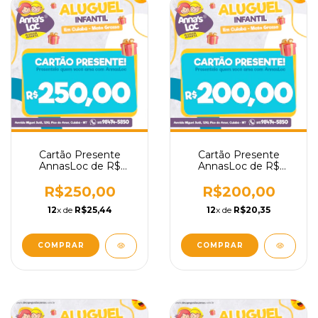
Cartão Presente
Cartão Presente
AnnasLoc de R$
AnnasLoc de R$
250,00
200,00
R$250,00
R$200,00
12
x de
R$25,44
12
x de
R$20,35
COMPRAR
COMPRAR