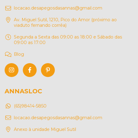
locacao.desapegosdasannas@gmail.com
Av. Miguel Sutil, 1210, Pico do Amor (próximo ao
viaduto fernando corrêa)
Segunda a Sexta das 09:00 as 18:00 e Sábado das
09:00 as 17:00
Blog
ANNASLOC
(65)98414-5850
locacao.desapegosdasannas@gmail.com
Anexo à unidade Miguel Sutil