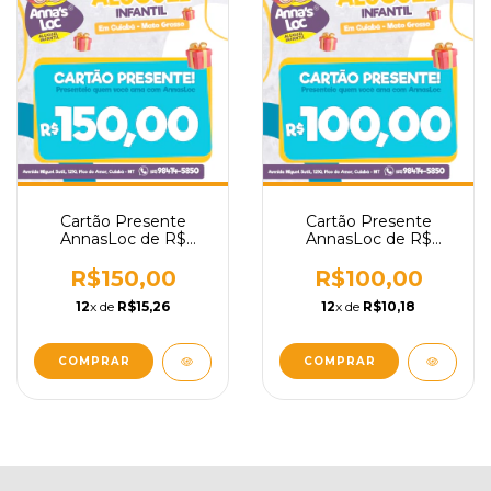
Cartão Presente
Cartão Presente
AnnasLoc de R$
AnnasLoc de R$
150,00
100,00
R$150,00
R$100,00
12
x de
R$15,26
12
x de
R$10,18
COMPRAR
COMPRAR