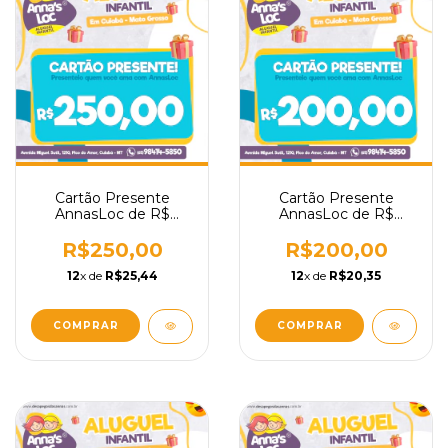
Cartão Presente
Cartão Presente
AnnasLoc de R$
AnnasLoc de R$
250,00
200,00
R$250,00
R$200,00
12
x de
R$25,44
12
x de
R$20,35
COMPRAR
COMPRAR