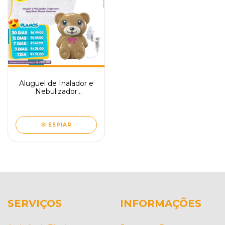
Aluguel de Inalador e
Nebulizador
Compressor Uppy
Bivolt Manual
Soniclear
ESPIAR
SERVIÇOS
INFORMAÇÕES