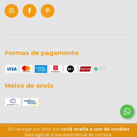
Formas de pagamento
Meios de envio
Ao navegar por este site
você aceita o uso de cookies
para agilizar a sua experiência de compra.
Copyright Desapegos das Annas Brechó Infantil da Familia -