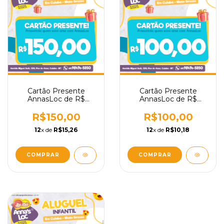
Cartão Presente
Cartão Presente
AnnasLoc de R$
AnnasLoc de R$
150,00
100,00
R$150,00
R$100,00
12
x de
R$15,26
12
x de
R$10,18
COMPRAR
COMPRAR