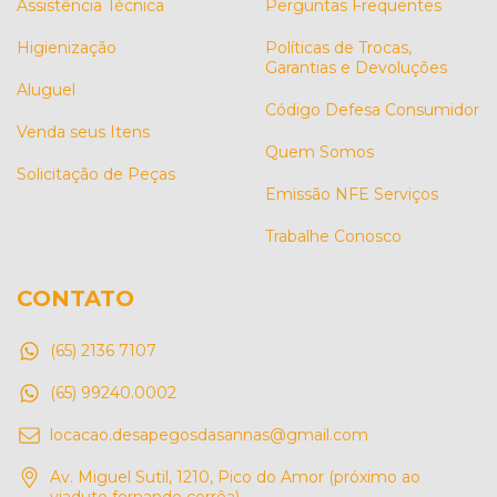
Assistência Técnica
Perguntas Frequentes
Higienização
Políticas de Trocas,
Garantias e Devoluções
Aluguel
Código Defesa Consumidor
Venda seus Itens
Quem Somos
Solicitação de Peças
Emissão NFE Serviços
Trabalhe Conosco
CONTATO
(65) 2136 7107
(65) 99240.0002
locacao.desapegosdasannas@gmail.com
Av. Miguel Sutil, 1210, Pico do Amor (próximo ao