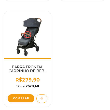
BARRA FRONTAL
CARRINHO DE BEBÊ
CARINHO EVA MAXI
COSI COR GRAPHITE
R$279,90
PEÇA REPOSIÇÃO
12
x de
R$28,48
COMPRAR